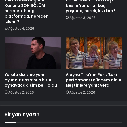
Kanunu SON BÖLÜM
Neslin Yonarlar kaç
nereden, hangi
yaşında, nereli, kızı kim?
platformda, nereden
Ağustos 3, 2026
izlenir?
Ağustos 4, 2026
Yeraltı dizisine yeni
Aleyna Tilki’nin Paris’teki
oyuncu: Bozo’nun kızını
performansı gündem oldu!
oynayacak isim belli oldu
Eleştirilere yanıt verdi
Ağustos 2, 2026
Ağustos 2, 2026
Bir yanıt yazın