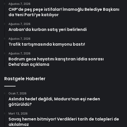
Ağustos 7, 2026
CHP’de peş peşe istifalar! İmamoğlu Belediye Başkanı
da Yeni Parti’ye katılıyor
Ağustos 7, 2026
Araban’da kurban satış yeri belirlendi
Ağustos 7, 2026
Trafik tartışmasında kamyonu bastı!
Ağustos 7, 2026
Bodrum gece hayatını karıştıran iddia sonrası
Deha’dan açıklama
Rastgele Haberler
Ocak 7, 2026
Aslında hedef değildi, Maduro’nun eşi neden
götürüldü?
Mart 13, 2026
Savaş hemen bitmiyor! Verdikleri tarih de talepleri de
akılalmaz