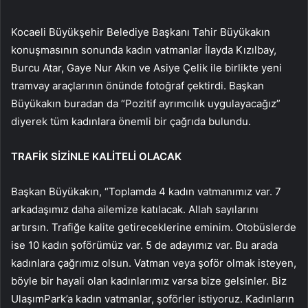
Kocaeli Büyükşehir Belediye Başkanı Tahir Büyükakın
konuşmasının sonunda kadın vatmanlar İlayda Kızılbay,
Burcu Atar, Gaye Nur Akın ve Asiye Çelik ile birlikte yeni
tramvay araçlarının önünde fotoğraf çektirdi. Başkan
Büyükakın buradan da “Pozitif ayrımcılık uygulayacağız”
diyerek tüm kadınlara önemli bir çağrıda bulundu.
TRAFİK SİZİNLE KALİTELİ OLACAK
Başkan Büyükakın, “Toplamda 4 kadın vatmanımız var. 7
arkadaşımız daha ailemize katılacak. Allah sayılarını
artırsın. Trafiğe kalite getireceklerine eminim. Otobüslerde
ise 10 kadın şoförümüz var. 5 de adayımız var. Bu arada
kadınlara çağrımız olsun. Vatman veya şoför olmak isteyen,
böyle bir hayali olan kadınlarımız varsa bize gelsinler. Biz
UlaşımPark’a kadın vatmanlar, şoförler istiyoruz. Kadınların