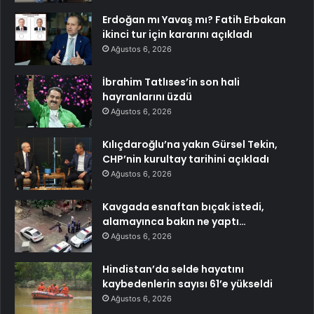
Erdoğan mı Yavaş mı? Fatih Erbakan
ikinci tur için kararını açıkladı
Ağustos 6, 2026
İbrahim Tatlıses’in son hali
hayranlarını üzdü
Ağustos 6, 2026
Kılıçdaroğlu’na yakın Gürsel Tekin,
CHP’nin kurultay tarihini açıkladı
Ağustos 6, 2026
Kavgada esnaftan bıçak istedi,
alamayınca bakın ne yaptı…
Ağustos 6, 2026
Hindistan’da selde hayatını
kaybedenlerin sayısı 61’e yükseldi
Ağustos 6, 2026