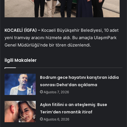
KOCAELİ (İGFA) –
Kocaeli Büyükşehir Belediyesi, 10 adet
yeni tramvay aracını hizmete aldı. Bu amaçla UlaşımPark
Genel Müdürlüğü’nde bir tören düzenlendi.
İlgili Makaleler
Bodrum gece hayatını karıştıran iddia
sonrası Deha’dan açıklama
Ağustos 7, 2026
Aşkın fitilini o an ateşlemiş: Buse
Terim’den romantik itiraf
Ağustos 6, 2026