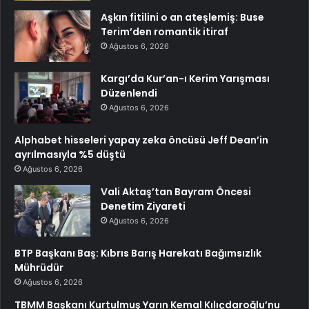
Aşkın fitilini o an ateşlemiş: Buse
Terim’den romantik itiraf
Ağustos 6, 2026
Kargı’da Kur’an-ı Kerim Yarışması
Düzenlendi
Ağustos 6, 2026
Alphabet hisseleri yapay zeka öncüsü Jeff Dean’in
ayrılmasıyla %5 düştü
Ağustos 6, 2026
Vali Aktaş’tan Bayram Öncesi
Denetim Ziyareti
Ağustos 6, 2026
BTP Başkanı Baş: Kıbrıs Barış Harekatı Bağımsızlık
Mührüdür
Ağustos 6, 2026
TBMM Başkanı Kurtulmuş Yarın Kemal Kılıçdaroğlu’nu