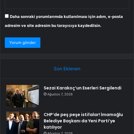
Daha sonraki yorumlarımda kullanılması için adım, e-posta
adresim ve site adresim bu tarayıcıya kaydedilsin.
Son Eklenen
Sezai Karakoç’un Eserleri Sergilendi
Ağustos 7, 2026
CHP’de peş peşe istifalar! İmamoğlu
Belediye Başkanı da Yeni Parti’ye
katılıyor
Ağustos 7, 2026