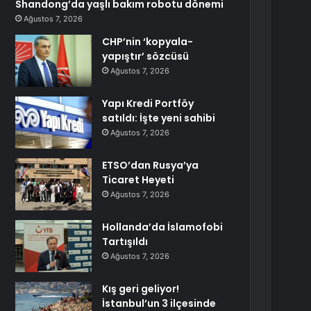
Shandong’da yaşlı bakım robotu dönemi
Ağustos 7, 2026
CHP’nin ‘kopyala-
yapıştır’ sözcüsü
Ağustos 7, 2026
Yapı Kredi Portföy
satıldı: İşte yeni sahibi
Ağustos 7, 2026
ETSO’dan Rusya’ya
Ticaret Heyeti
Ağustos 7, 2026
Hollanda’da İslamofobi
Tartışıldı
Ağustos 7, 2026
Kış geri geliyor!
İstanbul’un 3 ilçesinde