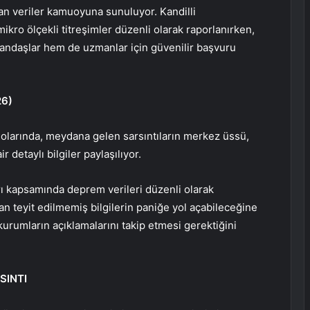
nan veriler kamuoyuna sunuluyor. Kandilli
ikro ölçekli titreşimler düzenli olarak raporlanırken,
andaşlar hem de uzmanlar için güvenilir başvuru
26)
lolarında, meydana gelen sarsıntıların merkez üssü,
 detaylı bilgiler paylaşılıyor.
ı kapsamında deprem verileri düzenli olarak
an teyit edilmemiş bilgilerin paniğe yol açabileceğine
kurumların açıklamalarını takip etmesi gerektiğini
SINTI