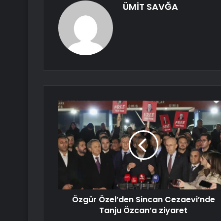
ÜMİT SAVĞA
Özgür Özel’den Sincan Cezaevi’nde
Tanju Özcan’a ziyaret