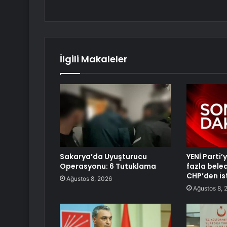
İlgili Makaleler
Sakarya’da Uyuşturucu
YENİ Parti
Operasyonu: 6 Tutuklama
fazla bele
CHP’den ist
Ağustos 8, 2026
Ağustos 8, 