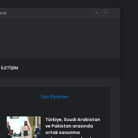
İLETIŞIM
Son Eklenen
Türkiye, Suudi Arabistan
ve Pakistan arasında
ortak savunma