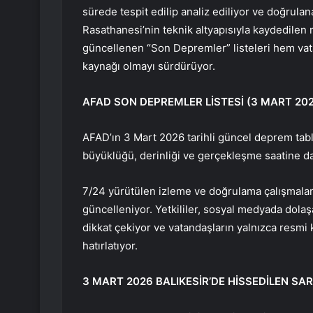
sürede tespit edilip analiz ediliyor ve doğrula
Rasathanesi’nin teknik altyapısıyla kaydedilen m
güncellenen “Son Depremler” listeleri hem vat
kaynağı olmayı sürdürüyor.
AFAD SON DEPREMLER LİSTESİ (3 MART 20
AFAD’ın 3 Mart 2026 tarihli güncel deprem tab
büyüklüğü, derinliği ve gerçekleşme saatine dair
7/24 yürütülen izleme ve doğrulama çalışmalar
güncelleniyor. Yetkililer, sosyal medyada dolaş
dikkat çekiyor ve vatandaşların yalnızca resmi 
hatırlatıyor.
3 MART 2026 BALIKESİR’DE HİSSEDİLEN SAR