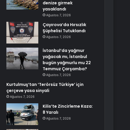
denize girmek
yasaklandı
Ağustos 7, 2026
Çayırova’da Hırsızlık
Şüphelisi Tutuklandı
Ağustos 7, 2026
İstanbul’da yağmur
yağacak mı, İstanbul
bugün yağmurlu mu 22
Temmuz Çarşamba?
Ağustos 7, 2026
Kurtulmuş’tan ‘Terörsüz Türkiye’ için
çerçeve yasa sinyali
Ağustos 7, 2026
Kilis’te Zincirleme Kaza:
8 Yaralı
Ağustos 7, 2026