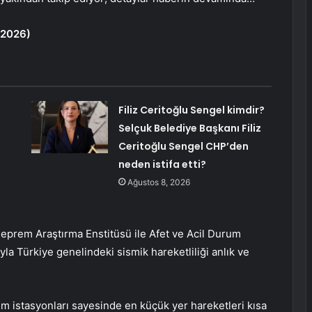
 2026)
Filiz Ceritoğlu Sengel kimdir?
Selçuk Belediye Başkanı Filiz
Ceritoğlu Sengel CHP’den
neden istifa etti?
Ağustos 8, 2026
Deprem Araştırma Enstitüsü ile Afet ve Acil Durum
yla Türkiye genelindeki sismik hareketliliği anlık ve
m istasyonları sayesinde en küçük yer hareketleri kısa