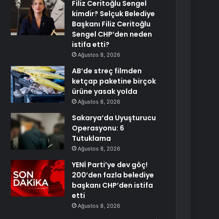
Filiz Ceritoğlu Sengel
kimdir? Selçuk Belediye
Başkanı Filiz Ceritoğlu
Sengel CHP’den neden
istifa etti?
Ağustos 8, 2026
AB’de streç filmden
ketçap paketine birçok
ürüne yasak yolda
Ağustos 8, 2026
Sakarya’da Uyuşturucu
Operasyonu: 6
Tutuklama
Ağustos 8, 2026
YENİ Parti’ye dev göç!
200’den fazla belediye
başkanı CHP’den istifa
etti
Ağustos 8, 2026