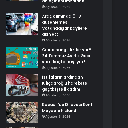
anlaşması imzalandı
Ağustos 8, 2026
Araç alımında ÖTV
düzenlemesi:
Vatandaşlar bayilere
akın etti
Ağustos 8, 2026
Cuma hangi diziler var?
24 Temmuz Asırlık Gece
saat kaçta başlıyor?
Ağustos 8, 2026
İstifaların ardından
Kılıçdaroğlu harekete
geçti: İşte ilk adımı
Ağustos 8, 2026
Kocaeli’de Dilovası Kent
Meydanı hızlandı
Ağustos 8, 2026