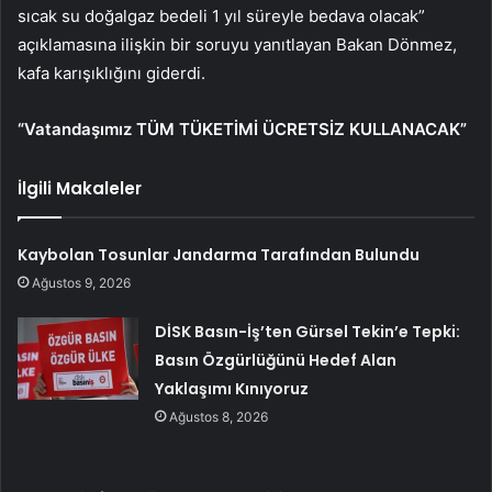
sıcak su doğalgaz bedeli 1 yıl süreyle bedava olacak”
açıklamasına ilişkin bir soruyu yanıtlayan Bakan Dönmez,
kafa karışıklığını giderdi.
“Vatandaşımız TÜM TÜKETİMİ ÜCRETSİZ KULLANACAK”
İlgili Makaleler
Kaybolan Tosunlar Jandarma Tarafından Bulundu
Ağustos 9, 2026
DİSK Basın-İş’ten Gürsel Tekin’e Tepki:
Basın Özgürlüğünü Hedef Alan
Yaklaşımı Kınıyoruz
Ağustos 8, 2026