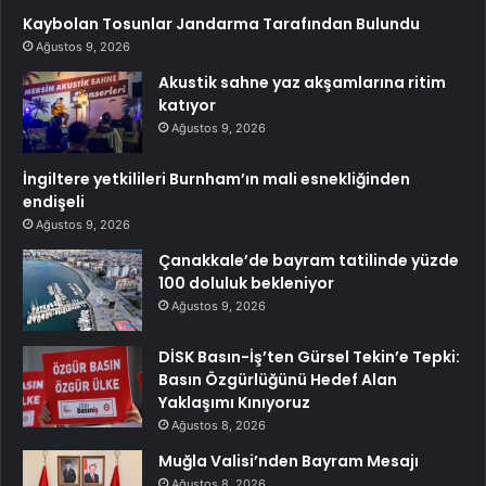
Kaybolan Tosunlar Jandarma Tarafından Bulundu
Ağustos 9, 2026
Akustik sahne yaz akşamlarına ritim
katıyor
Ağustos 9, 2026
İngiltere yetkilileri Burnham’ın mali esnekliğinden
endişeli
Ağustos 9, 2026
Çanakkale’de bayram tatilinde yüzde
100 doluluk bekleniyor
Ağustos 9, 2026
DİSK Basın-İş’ten Gürsel Tekin’e Tepki:
Basın Özgürlüğünü Hedef Alan
Yaklaşımı Kınıyoruz
Ağustos 8, 2026
Muğla Valisi’nden Bayram Mesajı
Ağustos 8, 2026