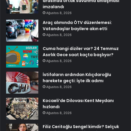
arasında ortak savunma anlaşması
imzalandı
Ağustos 8, 2026
Araç alımında ÖTV düzenlemesi:
Vatandaşlar bayilere akın etti
Ağustos 8, 2026
Cuma hangi diziler var? 24 Temmuz
Asırlık Gece saat kaçta başlıyor?
Ağustos 8, 2026
İstifaların ardından Kılıçdaroğlu
harekete geçti: İşte ilk adımı
Ağustos 8, 2026
Kocaeli’de Dilovası Kent Meydanı
hızlandı
Ağustos 8, 2026
Filiz Ceritoğlu Sengel kimdir? Selçuk