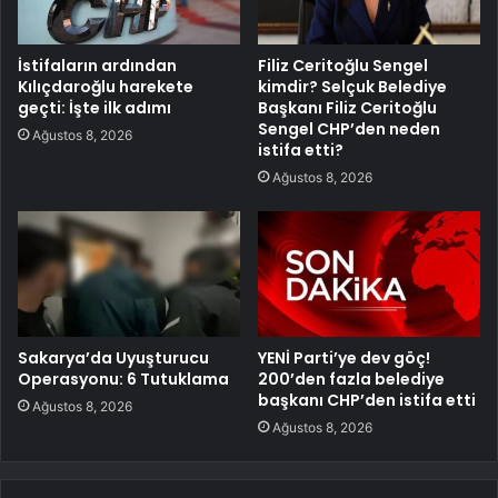
İstifaların ardından
Filiz Ceritoğlu Sengel
Kılıçdaroğlu harekete
kimdir? Selçuk Belediye
geçti: İşte ilk adımı
Başkanı Filiz Ceritoğlu
Sengel CHP’den neden
Ağustos 8, 2026
istifa etti?
Ağustos 8, 2026
Sakarya’da Uyuşturucu
YENİ Parti’ye dev göç!
Operasyonu: 6 Tutuklama
200’den fazla belediye
başkanı CHP’den istifa etti
Ağustos 8, 2026
Ağustos 8, 2026