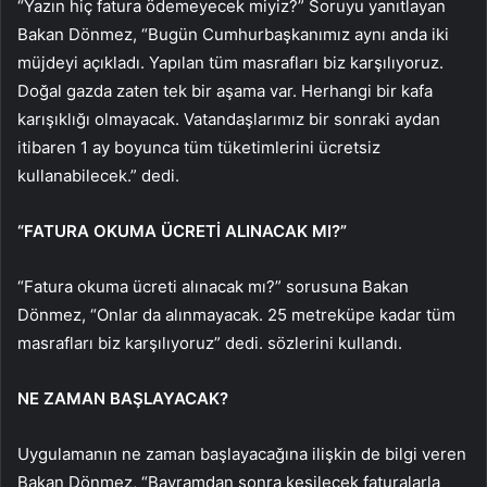
“Yazın hiç fatura ödemeyecek miyiz?” Soruyu yanıtlayan
Bakan Dönmez, “Bugün Cumhurbaşkanımız aynı anda iki
müjdeyi açıkladı. Yapılan tüm masrafları biz karşılıyoruz.
Doğal gazda zaten tek bir aşama var. Herhangi bir kafa
karışıklığı olmayacak. Vatandaşlarımız bir sonraki aydan
itibaren 1 ay boyunca tüm tüketimlerini ücretsiz
kullanabilecek.” dedi.
“FATURA OKUMA ÜCRETİ ALINACAK MI?”
“Fatura okuma ücreti alınacak mı?” sorusuna Bakan
Dönmez, “Onlar da alınmayacak. 25 metreküpe kadar tüm
masrafları biz karşılıyoruz” dedi. sözlerini kullandı.
NE ZAMAN BAŞLAYACAK?
Uygulamanın ne zaman başlayacağına ilişkin de bilgi veren
Bakan Dönmez, “Bayramdan sonra kesilecek faturalarla