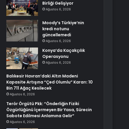
Birliği Gelişiyor
Ağustos 6, 2026
Moody’s Türkiye’nin
kredi notunu
güncellemedi
Ağustos 6, 2026
Konya’da Kaçakçılık
Operasyonu
Ağustos 6, 2026
Balıkesir Havran’daki Altın Madeni
Kapasite Artışına “Çed Olumlu” Kararı: 10
Bin 711 Ağaç Kesilecek
Ağustos 6, 2026
Terör Örgütü Pkk: “Önderliğin Fiziki
Özgürlüğünü İçermeyen Bir Yasa, Sürecin
Sabote Edilmesi Anlamına Gelir”
Ağustos 6, 2026