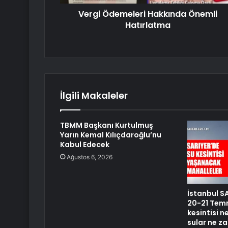
Vergi Ödemeleri Hakkında Önemli
Hatırlatma
İlgili Makaleler
TBMM Başkanı Kurtulmuş
Yarın Kemal Kılıçdaroğlu’nu
Kabul Edecek
Ağustos 6, 2026
İstanbul SA
20-21 Temm
kesintisi 
sular ne z