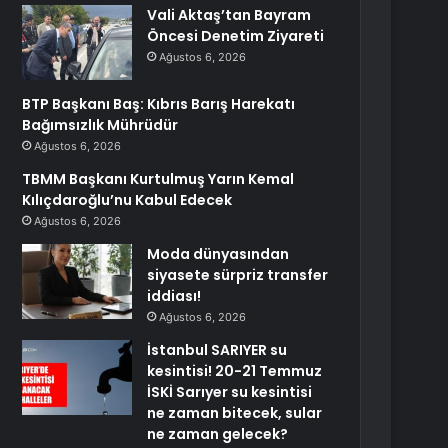
Vali Aktaş’tan Bayram
Öncesi Denetim Ziyareti
Ağustos 6, 2026
BTP Başkanı Baş: Kıbrıs Barış Harekatı
Bağımsızlık Mührüdür
Ağustos 6, 2026
TBMM Başkanı Kurtulmuş Yarın Kemal
Kılıçdaroğlu’nu Kabul Edecek
Ağustos 6, 2026
Moda dünyasından
siyasete sürpriz transfer
iddiası!
Ağustos 6, 2026
İstanbul SARIYER su
kesintisi! 20-21 Temmuz
İSKİ Sarıyer su kesintisi
ne zaman bitecek, sular
ne zaman gelecek?