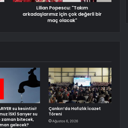
Lilian Popescu: "Takım
arkadaşlarımız için çok değerli bir
maç olacak"
RIYER su kesintisi!
Çankırı’da Hafızlık İcazet
uz İSKİ Sarıyer su
Töreni
ne zaman bitecek,
Ağustos 6, 2026
aman gelecek?