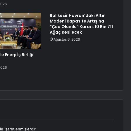
2026
Balıkesir Havran’daki Altın
Madeni Kapasite Artışına
“Çed Olumlu” Kararı: 10 Bin 711
Ağaç Kesilecek
Ağustos 6, 2026
e Enerji İş Birliği
2026
le işaretlenmişlerdir