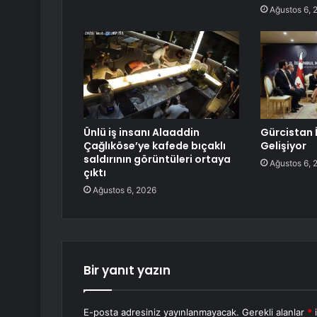
Ağustos 6, 
Ünlü iş insanı Alaaddin
Gürcistan İl
Çağlıköse’ye kafede bıçaklı
Gelişiyor
saldırının görüntüleri ortaya
Ağustos 6, 
çıktı
Ağustos 6, 2026
Bir yanıt yazın
E-posta adresiniz yayınlanmayacak.
Gerekli alanlar
*
i