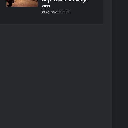
duyan kendini sokağa
attı
Ağustos 5, 2026