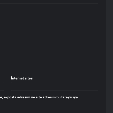
İnternet sitesi
m, e-posta adresim ve site adresim bu tarayıcıya