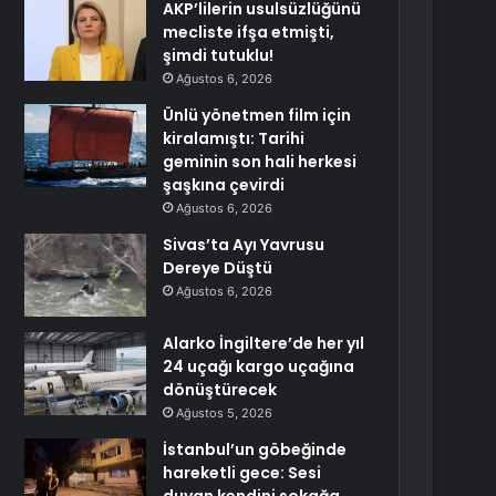
AKP’lilerin usulsüzlüğünü
mecliste ifşa etmişti,
şimdi tutuklu!
Ağustos 6, 2026
Ünlü yönetmen film için
kiralamıştı: Tarihi
geminin son hali herkesi
şaşkına çevirdi
Ağustos 6, 2026
Sivas’ta Ayı Yavrusu
Dereye Düştü
Ağustos 6, 2026
Alarko İngiltere’de her yıl
24 uçağı kargo uçağına
dönüştürecek
Ağustos 5, 2026
İstanbul’un göbeğinde
hareketli gece: Sesi