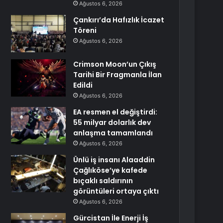
Ağustos 6, 2026
Çankırı’da Hafızlık İcazet
Töreni
Ağustos 6, 2026
Crimson Moon’un Çıkış
Tarihi Bir Fragmanla İlan
Edildi
Ağustos 6, 2026
EA resmen el değiştirdi:
55 milyar dolarlık dev
anlaşma tamamlandı
Ağustos 6, 2026
Ünlü iş insanı Alaaddin
Çağlıköse’ye kafede
bıçaklı saldırının
görüntüleri ortaya çıktı
Ağustos 6, 2026
Gürcistan İle Enerji İş