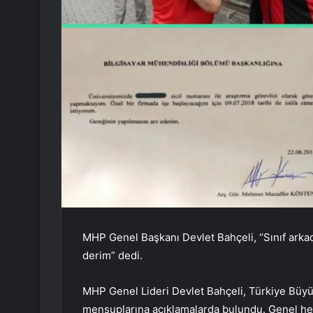
MHP Genel Başkanı Devlet Bahçeli, “Sınıf ar
derim” dedi.
MHP Genel Lideri Devlet Bahçeli, Türkiye Büyük
mensuplarına açıklamalarda bulundu. Genel h