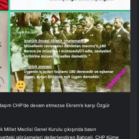
kadaşım CHP’de devam etmezse Ekrem’e karşı Özgür
 Millet Meclisi Genel Kurulu çıkışında basın
eyetteki görüşmeleri değerlendiren Bahçeli, CHP Küme