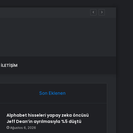
İLETIŞIM
Son Eklenen
Alphabet hisseleri yapay zeka öncüsü
Jeff Dean’in ayrılmasıyla %5 düştü
Ağustos 6, 2026