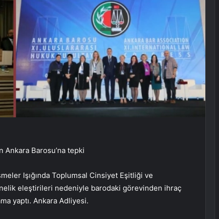
an Ankara Barosu’na tepki
ler Işığında Toplumsal Cinsiyet Eşitliği ve
elik eleştirileri nedeniyle barodaki görevinden ihraç
ma yaptı. Ankara Adliyesi.