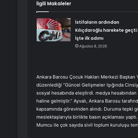
İlgili Makaleler
İstifaların ardından
Kılıçdaroğlu harekete geçti:
İşte ilk adımı
Ağustos 8, 2026
Ankara Barosu Çocuk Hakları Merkezi Başkan Y
düzenlediği “Güncel Gelişmeler Işığında Cinsiy
sosyal hesabında eleştirdi. medya hesabından 
haline gelmiştir.” Ayvalı, Ankara Barosu tarafın
kapsamında görevinden alındı. Duruma tepki g
meslektaşlarıyla birlikte basın açıklaması ya
Mumcu ile çok sayıda sivil toplum kuruluşu temsi