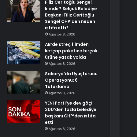
Filiz Ceritoğlu Sengel
kimdir? Selçuk Belediye
Başkanı Filiz Ceritoğlu
Sengel CHP’den neden
istifa etti?
Ağustos 8, 2026
AB’de streç filmden
ketçap paketine birçok
ürüne yasak yolda
Ağustos 8, 2026
Sakarya’da Uyuşturucu
Operasyonu: 6
Tutuklama
Ağustos 8, 2026
YENİ Parti’ye dev göç!
200’den fazla belediye
başkanı CHP’den istifa
etti
Ağustos 8, 2026