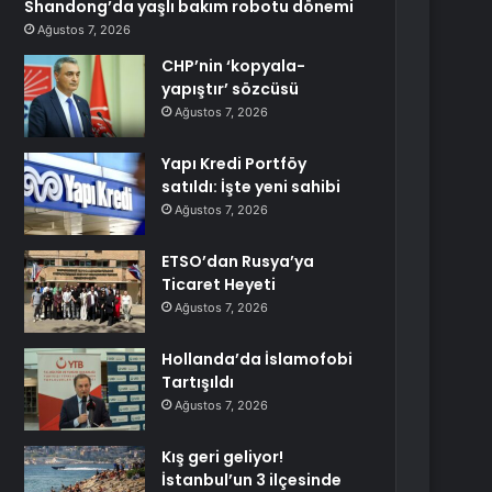
Shandong’da yaşlı bakım robotu dönemi
Ağustos 7, 2026
CHP’nin ‘kopyala-
yapıştır’ sözcüsü
Ağustos 7, 2026
Yapı Kredi Portföy
satıldı: İşte yeni sahibi
Ağustos 7, 2026
ETSO’dan Rusya’ya
Ticaret Heyeti
Ağustos 7, 2026
Hollanda’da İslamofobi
Tartışıldı
Ağustos 7, 2026
Kış geri geliyor!
İstanbul’un 3 ilçesinde