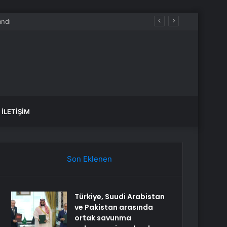
İLETIŞIM
Son Eklenen
Türkiye, Suudi Arabistan
ve Pakistan arasında
ortak savunma