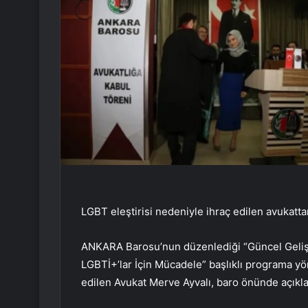
LGBT eleştirisi nedeniyle ihraç edilen avukatt
ANKARA Barosu’nun düzenlediği “Güncel Gelişme
LGBTİ+’lar İçin Mücadele” başlıklı programa yön
edilen Avukat Merve Ayvalı, baro önünde açıkla