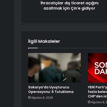
İhracatçılar dış ticaret açığını
azaltmak için Çin'e gidiyor
İlgili Makaleler
Sakarya’da Uyuşturucu
YENİ Parti
Operasyonu: 6 Tutuklama
fazla bele
CHP’den ist
Ağustos 8, 2026
Ağustos 8, 