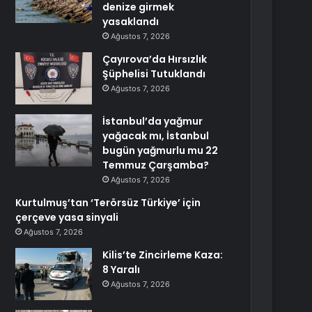
denize girmek
yasaklandı
Ağustos 7, 2026
Çayırova’da Hırsızlık
Şüphelisi Tutuklandı
Ağustos 7, 2026
İstanbul’da yağmur
yağacak mı, İstanbul
bugün yağmurlu mu 22
Temmuz Çarşamba?
Ağustos 7, 2026
Kurtulmuş’tan ‘Terörsüz Türkiye’ için
çerçeve yasa sinyali
Ağustos 7, 2026
Kilis’te Zincirleme Kaza:
8 Yaralı
Ağustos 7, 2026