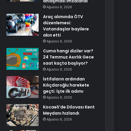
anlaşması imzalandı
Ağustos 8, 2026
Araç alımında ÖTV
düzenlemesi:
Vatandaşlar bayilere
akın etti
Ağustos 8, 2026
Cuma hangi diziler var?
24 Temmuz Asırlık Gece
saat kaçta başlıyor?
Ağustos 8, 2026
İstifaların ardından
Kılıçdaroğlu harekete
geçti: İşte ilk adımı
Ağustos 8, 2026
Kocaeli’de Dilovası Kent
Meydanı hızlandı
Ağustos 8, 2026