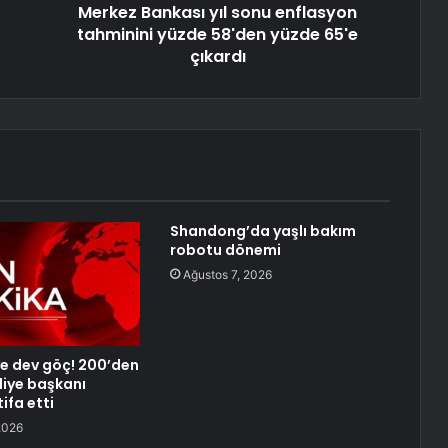
Merkez Bankası yıl sonu enflasyon
tahminini yüzde 58'den yüzde 65'e
çıkardı
Shandong’da yaşlı bakım
robotu dönemi
Ağustos 7, 2026
’ye dev göç! 200’den
diye başkanı
ifa etti
2026