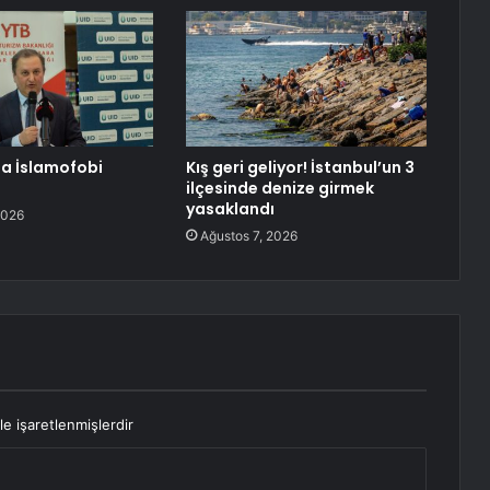
a İslamofobi
Kış geri geliyor! İstanbul’un 3
ilçesinde denize girmek
yasaklandı
2026
Ağustos 7, 2026
le işaretlenmişlerdir